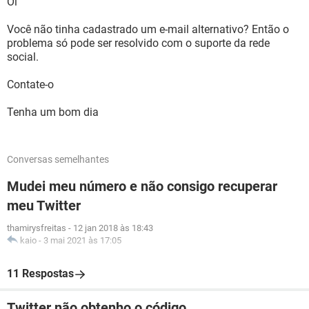
Oi
Você não tinha cadastrado um e-mail alternativo? Então o
problema só pode ser resolvido com o suporte da rede
social.
Contate-o
Tenha um bom dia
Conversas semelhantes
Mudei meu número e não consigo recuperar
meu Twitter
thamirysfreitas
-
12 jan 2018 às 18:43
kaio
-
3 mai 2021 às 17:05
11 Respostas
Twitter não obtenho o código