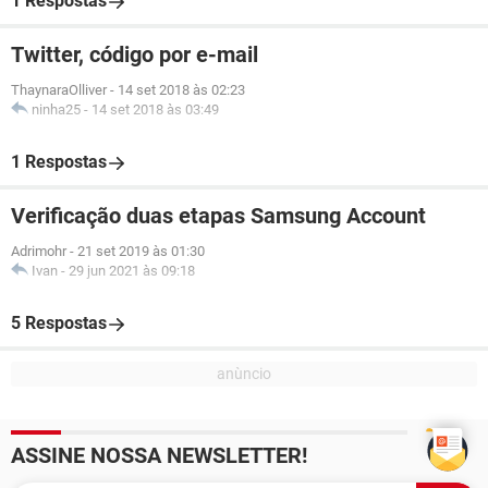
1 Respostas
Twitter, código por e-mail
ThaynaraOlliver
-
14 set 2018 às 02:23
ninha25
-
14 set 2018 às 03:49
1 Respostas
Verificação duas etapas Samsung Account
Adrimohr
-
21 set 2019 às 01:30
Ivan
-
29 jun 2021 às 09:18
5 Respostas
ASSINE NOSSA NEWSLETTER!