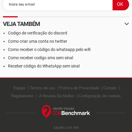
VEJA TAMBÉM
Codigo de verificação do discord
Como criar uma conta no twitter
Como receber o código do whatsapp pelo wifi
Como receber codigo sms sem sinal
Receber código do WhatsApp sem sinal
Equipe
Termos de uso
Política de Privacidade
Contato
Regulamento
A Revista Da Mulher
Configuração de cookies
saude.ccm.net