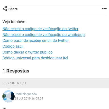
GUIA DE COMPRAS
Share
Veja também:
Não recebi o codigo de verificação do twitter
Não recebi o codigo de verificação do whatsapp
Como parar de receber email do twitter
Código ascii
Como deixar o twitter publico
Código universal para desbloquear itel
1 Respostas
RESPOSTA 1 / 1
Perfil bloqueado
28 out 2019 às 05:04