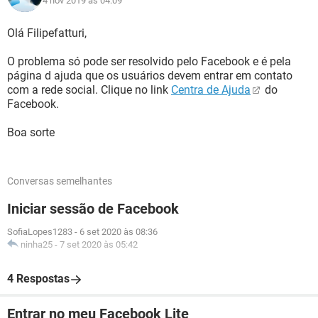
4 nov 2019 às 04:09
Olá Filipefatturi,
O problema só pode ser resolvido pelo Facebook e é pela
página d ajuda que os usuários devem entrar em contato
com a rede social. Clique no link
Centra de Ajuda
do
Facebook.
Boa sorte
Conversas semelhantes
Iniciar sessão de Facebook
SofiaLopes1283
-
6 set 2020 às 08:36
ninha25
-
7 set 2020 às 05:42
4 Respostas
Entrar no meu Facebook Lite