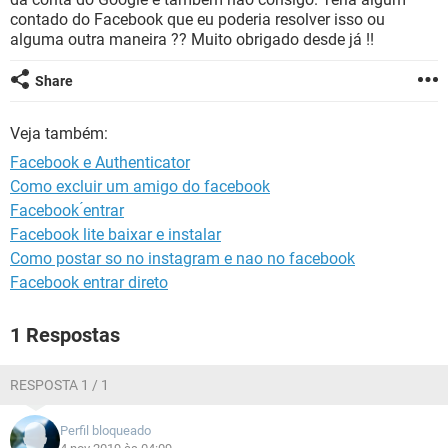
GUIA DE COMPRAS
contado do Facebook que eu poderia resolver isso ou
alguma outra maneira ?? Muito obrigado desde já !!
Share
Veja também:
Facebook e Authenticator
Como excluir um amigo do facebook
Facebook ́entrar
Facebook lite baixar e instalar
Como postar so no instagram e nao no facebook
Facebook entrar direto
1 Respostas
RESPOSTA 1 / 1
Perfil bloqueado