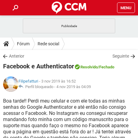
MENU
INÍCIO
JOGOS
WHATSAPP
DICAS
Fórum
Rede social
CELULAR
FACEBOOK
JOGOS
WHATSAPP
DOWNLOADS
Anterior
Seguinte
OUTLOOK
EXCEL
CELULAR
FACEBOOK
Facebook e Authenticator
INSTAGRAM
JOGOS
GMAIL
WHATSAPP
Resolvido
/Fechado
FÓRUM
OUTLOOK
EXCEL
GUIA DE COMPRAS
CELULAR
FACEBOOK
Filipefatturi
- 3 nov 2019 às 16:52
INSTAGRAM
JOGOS
GMAIL
WHATSAPP
GLOSSÁRIO
Perfil bloqueado -
4 nov 2019 às 04:09
OUTLOOK
EXCEL
GUIA DE COMPRAS
CELULAR
FACEBOOK
INSTAGRAM
JOGOS
GMAIL
WHATSAPP
Boa tarde!! Perdi meu celular e com ele todas as minhas
OUTLOOK
EXCEL
senhas do Google Authenticator e até então não consigo
GUIA DE COMPRAS
CELULAR
FACEBOOK
acessar o Facebook. No Instagram eu consegui recuperar
INSTAGRAM
GMAIL
mandando foto minha com um código manuscrito para o
OUTLOOK
EXCEL
GUIA DE COMPRAS
suporte mas quando faço o mesmo no Facebook aparece
INSTAGRAM
GMAIL
que a página em questão está fora do ar ! Já tentei através
da conta do Google e também não consigo. Teria algum