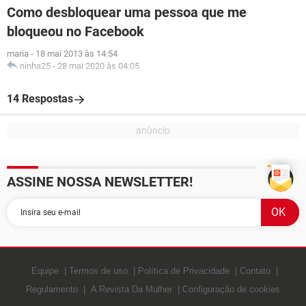
Como desbloquear uma pessoa que me
bloqueou no Facebook
maria
-
18 mai 2013 às 14:54
ninha25
-
28 mai 2020 às 04:05
14 Respostas
ASSINE NOSSA NEWSLETTER!
Equipe
Termos de uso
Política de Privacidade
Contato
Regulamento
A Revista Da Mulher
Configuração de cookies