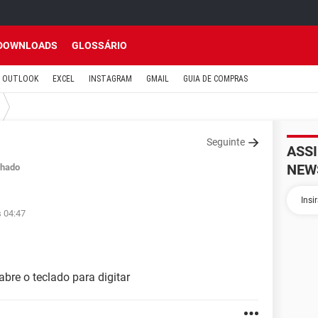
DOWNLOADS
GLOSSÁRIO
OUTLOOK
EXCEL
INSTAGRAM
GMAIL
GUIA DE COMPRAS
Seguinte
ASS
NEW
hado
s 04:47
bre o teclado para digitar