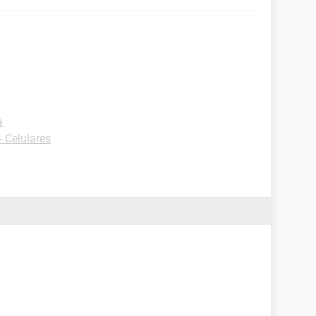
a
 Celulares