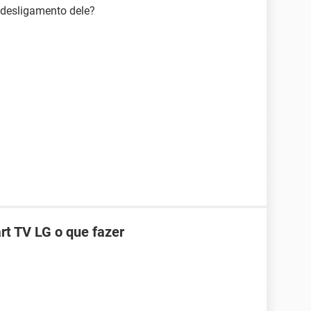
o desligamento dele?
t TV LG o que fazer