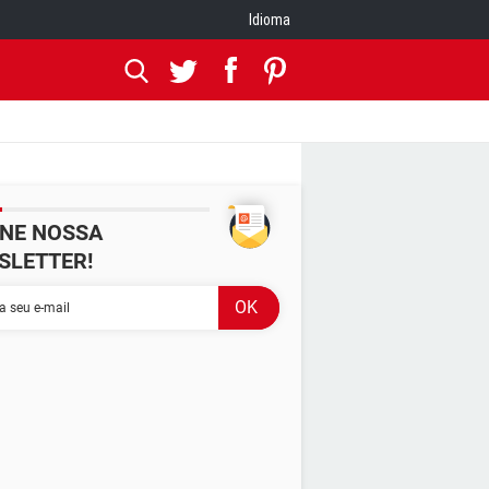
Idioma
INE NOSSA
SLETTER!