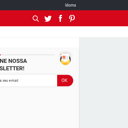
Idioma
INE NOSSA
SLETTER!