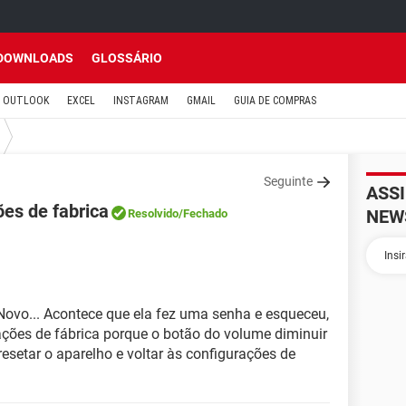
DOWNLOADS
GLOSSÁRIO
OUTLOOK
EXCEL
INSTAGRAM
GMAIL
GUIA DE COMPRAS
Seguinte
ASS
ões de fabrica
NEW
Resolvido
/Fechado
ovo... Acontece que ela fez uma senha e esqueceu,
ações de fábrica porque o botão do volume diminuir
esetar o aparelho e voltar às configurações de