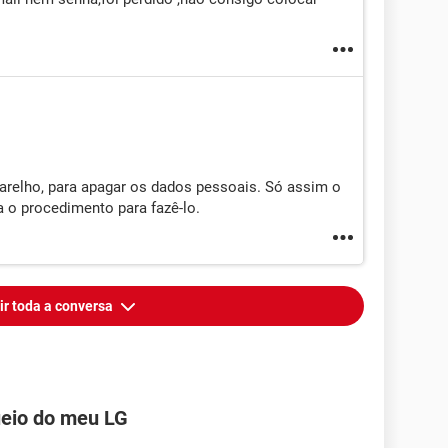
arelho, para apagar os dados pessoais. Só assim o
a o procedimento para fazê-lo.
ir toda a conversa
ueio do meu LG