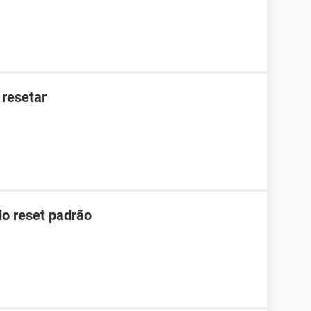
 resetar
o reset padrão