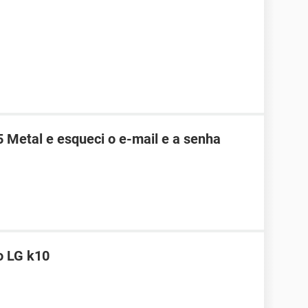
Metal e esqueci o e-mail e a senha
o LG k10