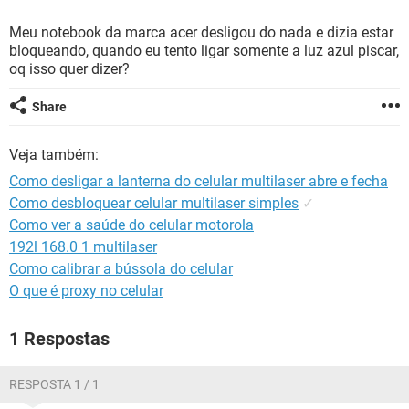
GUIA DE COMPRAS
Meu notebook da marca acer desligou do nada e dizia estar
bloqueando, quando eu tento ligar somente a luz azul piscar,
oq isso quer dizer?
Share
Veja também:
Como desligar a lanterna do celular multilaser abre e fecha
Como desbloquear celular multilaser simples
✓
Como ver a saúde do celular motorola
192l 168.0 1 multilaser
Como calibrar a bússola do celular
O que é proxy no celular
1 Respostas
RESPOSTA 1 / 1