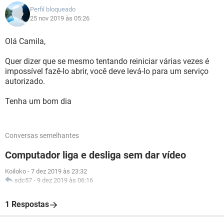
Perfil bloqueado
25 nov 2019 às 05:26
Olá Camila,
Quer dizer que se mesmo tentando reiniciar várias vezes é
impossível fazê-lo abrir, você deve levá-lo para um serviço
autorizado.
Tenha um bom dia
Conversas semelhantes
Computador liga e desliga sem dar vídeo
Koiloko
-
7 dez 2019 às 23:32
sdc57
-
9 dez 2019 às 06:16
1 Respostas