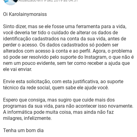
Atualizado em 9 dez 2019 às 04:51
Oi Karolainymoraiss
Sinto dizer, mas se ele fosse uma ferramenta para a vida,
você deveria ter tido o cuidado de alterar os dados de
identificação cadastrados na conta da sua vida, antes de
perder o acesso. Os dados cadastrados só podem ser
alterados com acesso à conta e ao perfil. Agora, o problema
só pode ser resolvido pelo suporte do Instagram, o que não é
nem um pouco evidente, sem ter como receber a ajuda que
ele vai enviar.
Envie esta solicitação, com esta justificativa, ao suporte
técnico da rede social, quem sabe ele ajude você.
Espero que consiga, mas sugiro que cuide mais dos
programas da sua vida, para não acontecer isso novamente.
A informática pode muita coisa, mas ainda não faz
milagres, infelizmente.
Tenha um bom dia