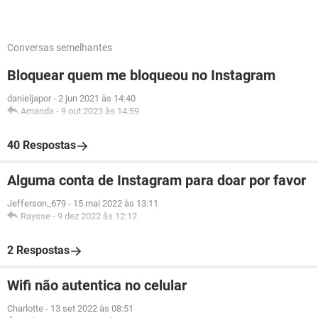
Conversas semelhantes
Bloquear quem me bloqueou no Instagram
danieljapor
-
2 jun 2021 às 14:40
Amanda
-
9 out 2023 às 14:59
40 Respostas
Alguma conta de Instagram para doar por favor
Jefferson_679
-
15 mai 2022 às 13:11
Raysse
-
9 dez 2022 às 12:12
2 Respostas
Wifi não autentica no celular
Charlotte
-
13 set 2022 às 08:51