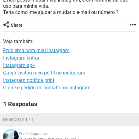
GUIA DE COMPRAS
uso para minha vida.
Teria como, me ajudar a mudar o e-mail ou número ?
Share
Veja também:
Problema com meu Instagram
Instagram ́entrar
Instagram apk
Quem visitou meu perfil no instagram
Instagram notifica print
O que é pedido de contato no instagram
1 Respostas
RESPOSTA 1 / 1
Perfil bloqueado