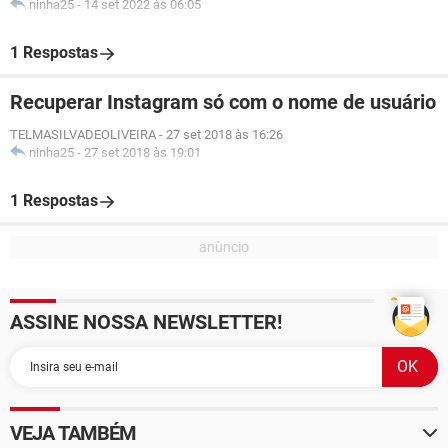
ninha25
-
14 set 2022 às 06:05
1 Respostas
Recuperar Instagram só com o nome de usuário
TELMASILVADEOLIVEIRA
-
27 set 2018 às 16:26
ninha25
-
27 set 2018 às 19:01
1 Respostas
ASSINE NOSSA NEWSLETTER!
VEJA TAMBÉM