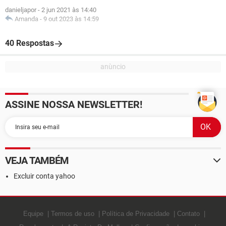
danieljapor
-
2 jun 2021 às 14:40
Amanda
-
9 out 2023 às 14:59
40 Respostas
ASSINE NOSSA NEWSLETTER!
VEJA TAMBÉM
Excluir conta yahoo
Equipe
Termos de uso
Política de Privacidade
Contato