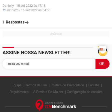
Danielly
-
15 set 2022 às 17:18
ninha25
-
16 set 2022 às 04:50
1 Respostas
ASSINE NOSSA NEWSLETTER!
Equipe
Termos de uso
Política de Privacidade
Contato
Regulamento
A Revista Da Mulher
Configuração de cookies