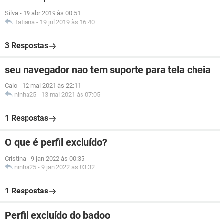
Silva
-
19 abr 2019 às 00:51
Tatiana
-
19 jul 2019 às 16:40
3 Respostas
seu navegador nao tem suporte para tela cheia
Caio
-
12 mai 2021 às 22:11
ninha25
-
13 mai 2021 às 07:05
1 Respostas
O que é perfil excluído?
Cristina
-
9 jan 2022 às 00:35
ninha25
-
9 jan 2022 às 03:32
1 Respostas
Perfil excluído do badoo