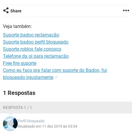
GUIA DE COMPRAS
Share
Veja também:
Suporte badoo reclamação
Suporte badoo perfil bloqueado
Suporte roblox fale conosco
Telefone da oi para reclamação
Free fire suporte
Como eu faço pra falar com suporte do Badoo, fui
bloqueado injustamente
✓
1 Respostas
RESPOSTA 1 / 1
Perfil bloqueado
Atualizado em 11 dez 2019 às 03:54