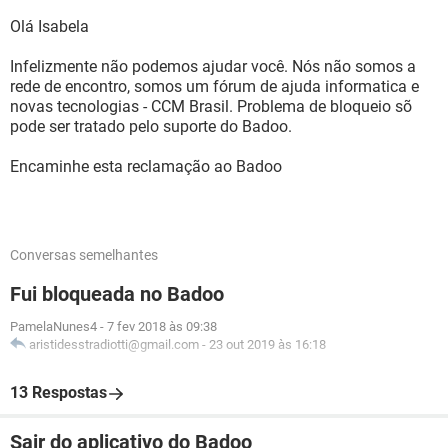
Olá Isabela
Infelizmente não podemos ajudar você. Nós não somos a
rede de encontro, somos um fórum de ajuda informatica e
novas tecnologias - CCM Brasil. Problema de bloqueio sõ
pode ser tratado pelo suporte do Badoo.
Encaminhe esta reclamação ao Badoo
Conversas semelhantes
Fui bloqueada no Badoo
PamelaNunes4
-
7 fev 2018 às 09:38
aristidesstradiotti@gmail.com
-
23 out 2019 às 16:18
13 Respostas
Sair do aplicativo do Badoo