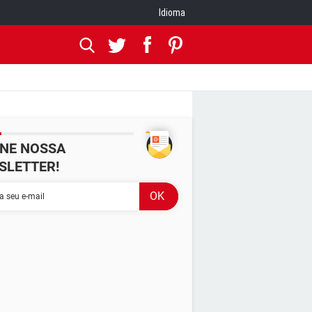
Idioma
INE NOSSA
SLETTER!