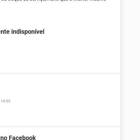
nte indisponível
 14:53
a no Facebook