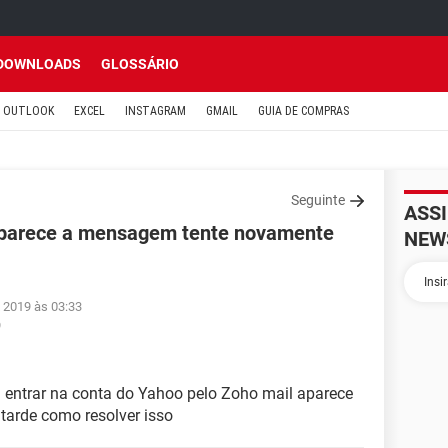
DOWNLOADS
GLOSSÁRIO
OUTLOOK
EXCEL
INSTAGRAM
GMAIL
GUIA DE COMPRAS
Seguinte
ASS
aparece a mensagem tente novamente
NEW
 2019 às 03:33
9
 entrar na conta do Yahoo pelo Zoho mail aparece
arde como resolver isso