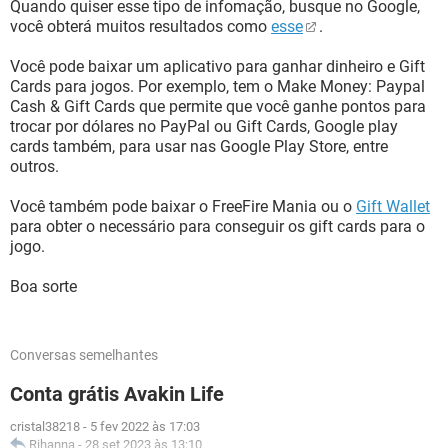
Quando quiser esse tipo de infomação, busque no Google,
você obterá muitos resultados como
esse
.
Você pode baixar um aplicativo para ganhar dinheiro e Gift
Cards para jogos. Por exemplo, tem o Make Money: Paypal
Cash & Gift Cards que permite que você ganhe pontos para
trocar por dólares no PayPal ou Gift Cards, Google play
cards também, para usar nas Google Play Store, entre
outros.
Você também pode baixar o FreeFire Mania ou o
Gift Wallet
para obter o necessário para conseguir os gift cards para o
jogo.
Boa sorte
Conversas semelhantes
Conta grátis Avakin Life
cristal38218
-
5 fev 2022 às 17:03
Rihanna
-
28 set 2023 às 13:10