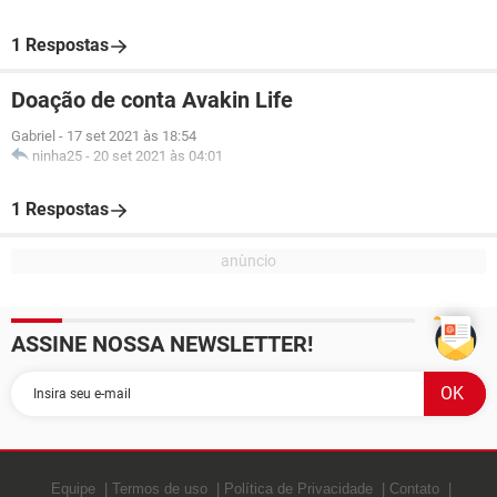
1 Respostas
Doação de conta Avakin Life
Gabriel
-
17 set 2021 às 18:54
ninha25
-
20 set 2021 às 04:01
1 Respostas
ASSINE NOSSA NEWSLETTER!
Equipe
Termos de uso
Política de Privacidade
Contato