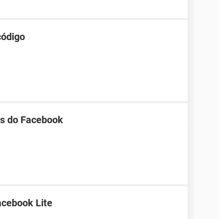
código
tos do Facebook
acebook Lite