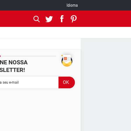
Idioma
INE NOSSA
SLETTER!