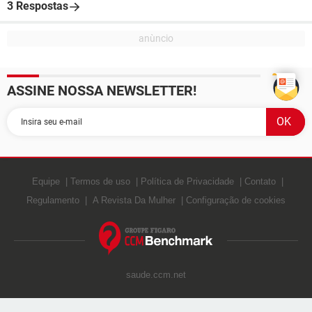
3 Respostas
ASSINE NOSSA NEWSLETTER!
Equipe
Termos de uso
Política de Privacidade
Contato
Regulamento
A Revista Da Mulher
Configuração de cookies
saude.ccm.net