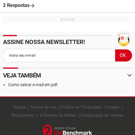
2 Respostas
ASSINE NOSSA NEWSLETTER!
VEJA TAMBÉM
Como salvar e-mail em pdf
Equipe
Termos de uso
Política de Privacidade
Contato
Regulamento
A Revista Da Mulher
Configuração de cookies