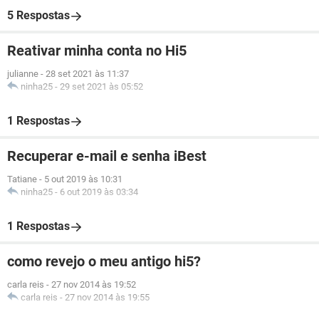
5 Respostas
Reativar minha conta no Hi5
julianne
-
28 set 2021 às 11:37
ninha25
-
29 set 2021 às 05:52
1 Respostas
Recuperar e-mail e senha iBest
Tatiane
-
5 out 2019 às 10:31
ninha25
-
6 out 2019 às 03:34
1 Respostas
como revejo o meu antigo hi5?
carla reis
-
27 nov 2014 às 19:52
carla reis
-
27 nov 2014 às 19:55