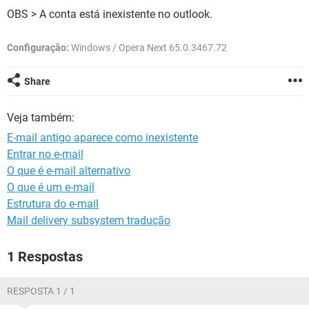
GUIA DE COMPRAS
OBS > A conta está inexistente no outlook.
Configuração:
Windows / Opera Next 65.0.3467.72
Share
Veja também:
E-mail antigo aparece como inexistente
Entrar no e-mail
O que é e-mail alternativo
O que é um e-mail
Estrutura do e-mail
Mail delivery subsystem tradução
1 Respostas
RESPOSTA 1 / 1