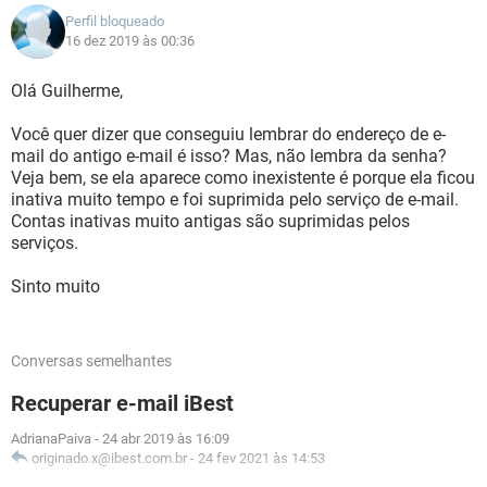
Perfil bloqueado
16 dez 2019 às 00:36
Olá Guilherme,
Você quer dizer que conseguiu lembrar do endereço de e-
mail do antigo e-mail é isso? Mas, não lembra da senha?
Veja bem, se ela aparece como inexistente é porque ela ficou
inativa muito tempo e foi suprimida pelo serviço de e-mail.
Contas inativas muito antigas são suprimidas pelos
serviços.
Sinto muito
Conversas semelhantes
Recuperar e-mail iBest
AdrianaPaiva
-
24 abr 2019 às 16:09
originado.x@ibest.com.br
-
24 fev 2021 às 14:53