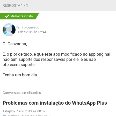
RESPOSTA 1 / 1
Melhor resposta
Perfil bloqueado
31 dez 2019 às 02:44
Oi Geovanna,
E, o pior de tudo, é que este app modificado no app original
não tem suporte dos responsáveis por ele. eles não
oferecem suporte.
Tenha um bom dia
Conversas semelhantes
Problemas com instalação do WhatsApp Plus
Tatirj86
-
7 ago 2019 às 00:07
mariana
-
6 abr 2021 às 08:12