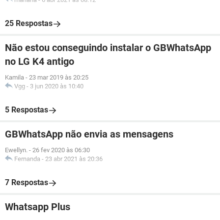
25 Respostas
Não estou conseguindo instalar o GBWhatsApp
no LG K4 antigo
Kamila
-
23 mar 2019 às 20:25
Vgg
-
3 jun 2020 às 10:40
5 Respostas
GBWhatsApp não envia as mensagens
Ewellyn.
-
26 fev 2020 às 06:30
Fernanda
-
23 abr 2021 às 20:36
7 Respostas
Whatsapp Plus