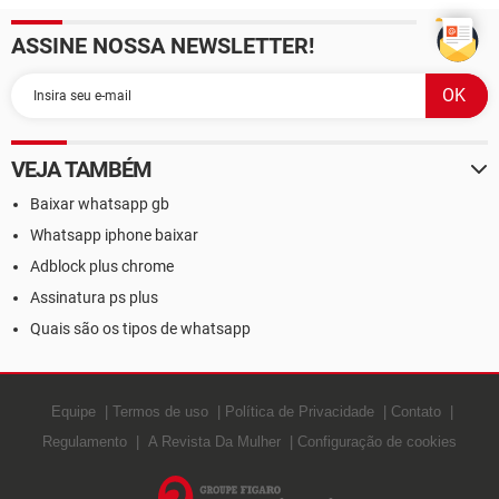
ASSINE NOSSA NEWSLETTER!
VEJA TAMBÉM
Baixar whatsapp gb
Whatsapp iphone baixar
Adblock plus chrome
Assinatura ps plus
Quais são os tipos de whatsapp
Equipe
Termos de uso
Política de Privacidade
Contato
Regulamento
A Revista Da Mulher
Configuração de cookies