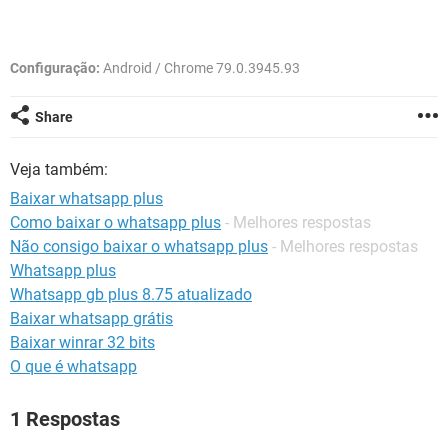
GUIA DE COMPRAS
Configuração:
Android / Chrome 79.0.3945.93
Share
Veja também:
Baixar whatsapp plus
Como baixar o whatsapp plus
- Melhores respostas
Não consigo baixar o whatsapp plus
- Melhores respostas
Whatsapp plus
Whatsapp gb plus 8.75 atualizado
Baixar whatsapp grátis
Baixar winrar 32 bits
O que é whatsapp
1 Respostas