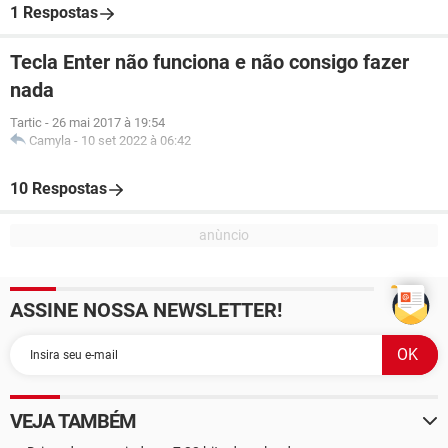
1 Respostas
Tecla Enter não funciona e não consigo fazer
nada
Tartic
-
26 mai 2017 à 19:54
Camyla
-
10 set 2022 à 06:42
10 Respostas
ASSINE NOSSA NEWSLETTER!
VEJA TAMBÉM