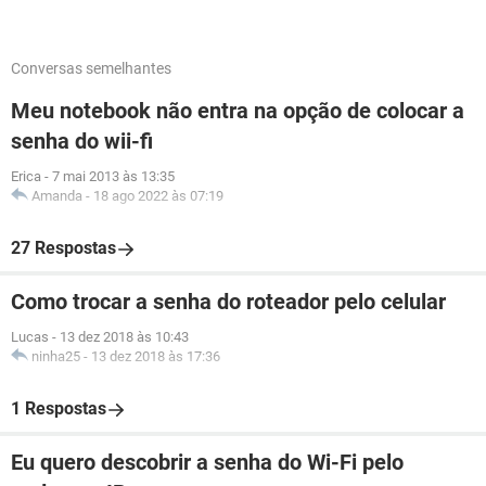
Conversas semelhantes
Meu notebook não entra na opção de colocar a
senha do wii-fi
Erica
-
7 mai 2013 às 13:35
Amanda
-
18 ago 2022 às 07:19
27 Respostas
Como trocar a senha do roteador pelo celular
Lucas
-
13 dez 2018 às 10:43
ninha25
-
13 dez 2018 às 17:36
1 Respostas
Eu quero descobrir a senha do Wi-Fi pelo