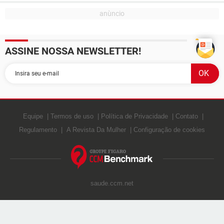
ASSINE NOSSA NEWSLETTER!
Equipe
Termos de uso
Política de Privacidade
Contato
Regulamento
A Revista Da Mulher
Configuração de cookies
saude.ccm.net