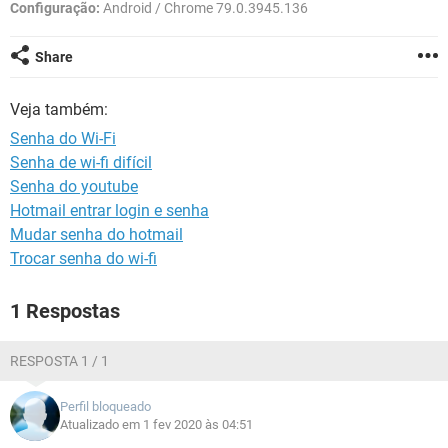
GUIA DE COMPRAS
Configuração:
Android / Chrome 79.0.3945.136
Share
Veja também:
Senha do Wi-Fi
Senha de wi-fi difícil
Senha do youtube
Hotmail entrar login e senha
Mudar senha do hotmail
Trocar senha do wi-fi
1 Respostas
RESPOSTA 1 / 1
Perfil bloqueado
Atualizado em 1 fev 2020 às 04:51