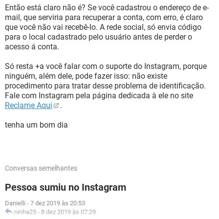
Então está claro não é? Se você cadastrou o endereço de e-
mail, que serviria para recuperar a conta, com erro, é claro
que você não vai recebê-lo. A rede social, só envia código
para o local cadastrado pelo usuário antes de perder o
acesso á conta.
Só resta +a você falar com o suporte do Instagram, porque
ninguém, além dele, pode fazer isso: não existe
procedimento para tratar desse problema de identificação.
Fale com Instagram pela página dedicada à ele no site
Reclame Aqui
.
tenha um bom dia
Conversas semelhantes
Pessoa sumiu no Instagram
Danielli
-
7 dez 2019 às 20:53
ninha25
-
8 dez 2019 às 07:29