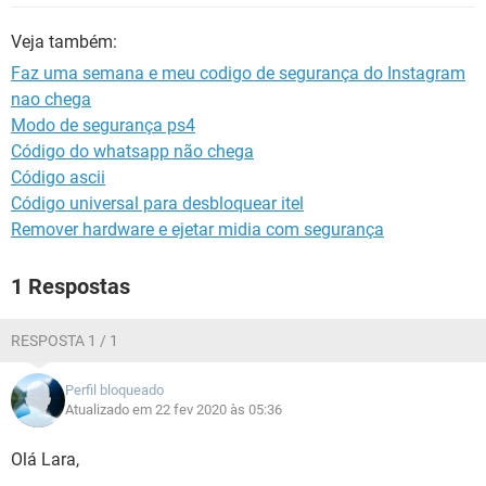
GUIA DE COMPRAS
Veja também:
Faz uma semana e meu codigo de segurança do Instagram
nao chega
Modo de segurança ps4
Código do whatsapp não chega
Código ascii
Código universal para desbloquear itel
Remover hardware e ejetar midia com segurança
1 Respostas
RESPOSTA 1 / 1
Perfil bloqueado
Atualizado em 22 fev 2020 às 05:36
Olá Lara,