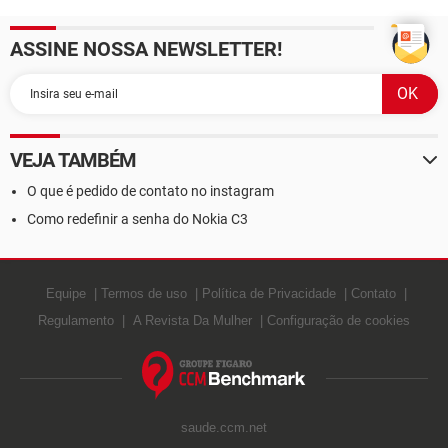
ASSINE NOSSA NEWSLETTER!
VEJA TAMBÉM
O que é pedido de contato no instagram
Como redefinir a senha do Nokia C3
Equipe
Termos de uso
Política de Privacidade
Contato
Regulamento
A Revista Da Mulher
Configuração de cookies
saude.ccm.net