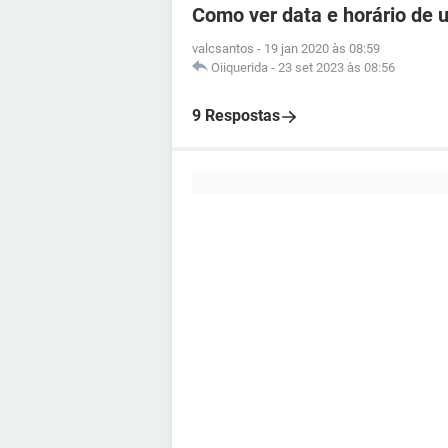
Como ver data e horário de
valcsantos
-
19 jan 2020 às 08:59
Oiiquerida
-
23 set 2023 às 08:56
9 Respostas