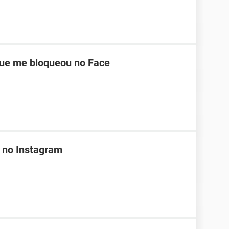
ue me bloqueou no Face
 no Instagram