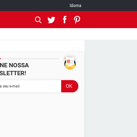
Idioma
INE NOSSA
SLETTER!