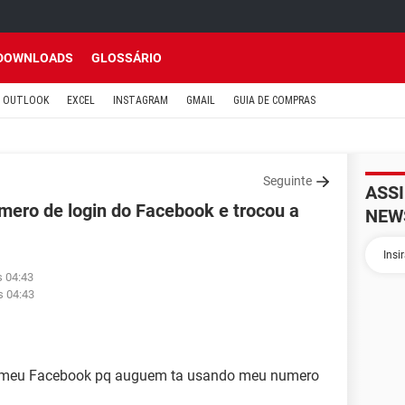
DOWNLOADS
GLOSSÁRIO
OUTLOOK
EXCEL
INSTAGRAM
GMAIL
GUIA DE COMPRAS
Seguinte
ASS
ero de login do Facebook e trocou a
NEW
s 04:43
s 04:43
o meu Facebook pq auguem ta usando meu numero