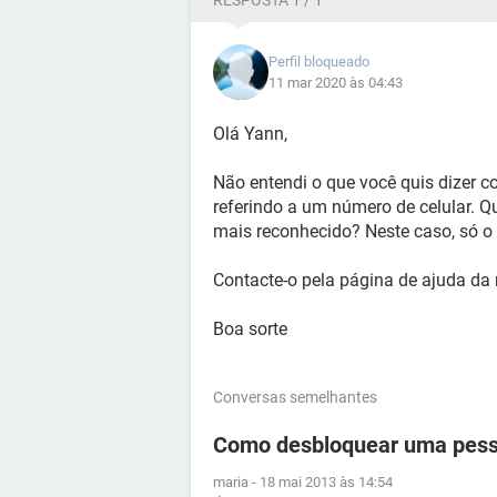
RESPOSTA 1 / 1
Perfil bloqueado
11 mar 2020 às 04:43
Olá Yann,
Não entendi o que você quis dizer c
referindo a um número de celular. Q
mais reconhecido? Neste caso, só o 
Contacte-o pela página de ajuda da 
Boa sorte
Conversas semelhantes
Como desbloquear uma pess
maria
-
18 mai 2013 às 14:54