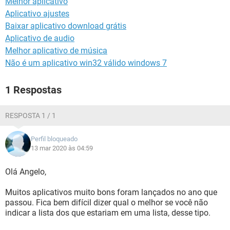
Melhor aplicativo
GUIA DE COMPRAS
Aplicativo ajustes
Baixar aplicativo download grátis
Aplicativo de audio
Melhor aplicativo de música
Não é um aplicativo win32 válido windows 7
1 Respostas
RESPOSTA 1 / 1
Perfil bloqueado
13 mar 2020 às 04:59
Olá Angelo,
Muitos aplicativos muito bons foram lançados no ano que
passou. Fica bem difícil dizer qual o melhor se você não
indicar a lista dos que estariam em uma lista, desse tipo.