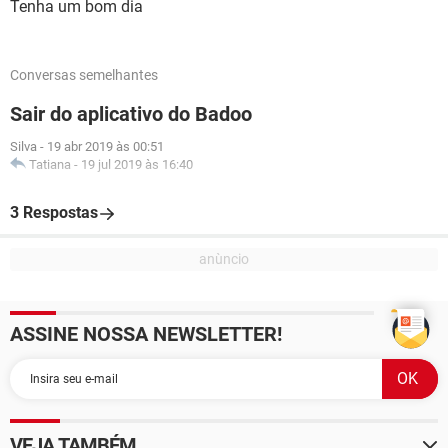
Tenha um bom dia
Conversas semelhantes
Sair do aplicativo do Badoo
Silva
-
19 abr 2019 às 00:51
Tatiana
-
19 jul 2019 às 16:40
3 Respostas
ASSINE NOSSA NEWSLETTER!
VEJA TAMBÉM