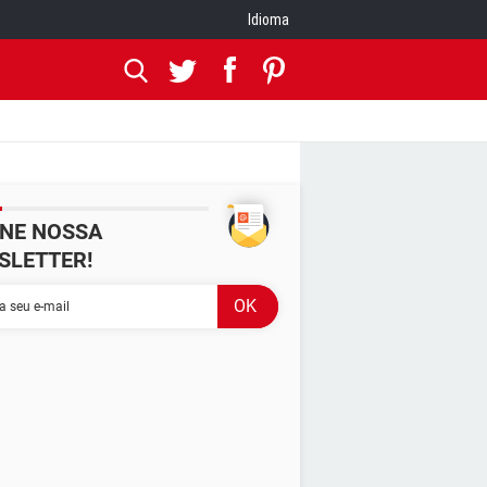
Idioma
INE NOSSA
SLETTER!