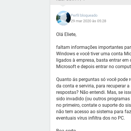
Perfil bloqueado
29 mar 2020 às 05:28
Olá Eliete,
faltam informações importantes para
Windows e você tiver uma conta Mic
ligados à empresa, basta entrar em o
Microsoft e depois entrar no compu
Quanto ás perguntas só você pode re
da conta e serviria, para recuperar 
respostas? Não entendi. Mas, se is
sido invadido (ou outros programas 
no primeiro, contate o suporte do s
não tem acesso ao sistema para faze
eventuais vírus infiltra dos no PC.
Boa sorte