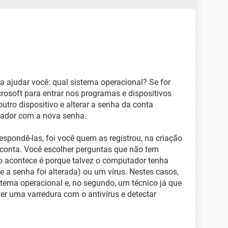
 ajudar você: qual sistema operacional? Se for
rosoft para entrar nos programas e dispositivos
utro dispositivo e alterar a senha da conta
tador com a nova senha.
spondê-las, foi você quem as registrou, na criação
a conta. Você escolher perguntas que não tem
so acontece é porque talvez o computador tenha
e a senha foi alterada) ou um vírus. Nestes casos,
istema operacional e, no segundo, um técnico já que
r uma varredura com o antivírus e detectar