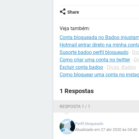
Share
Veja também:
Conta bloqueada no Badoo injusta
Hotmail entrar direto na minha cont
Suporte badoo perfil bloqueado
-
Di
Como criar uma conta no twitter
-
Di
Excluir conta badoo
-
Dicas -Badoo
Como bloquear uma conta no insta
1 Respostas
RESPOSTA 1 / 1
Perfil bloqueado
Atualizado em 27 abr 2020 às 04:40