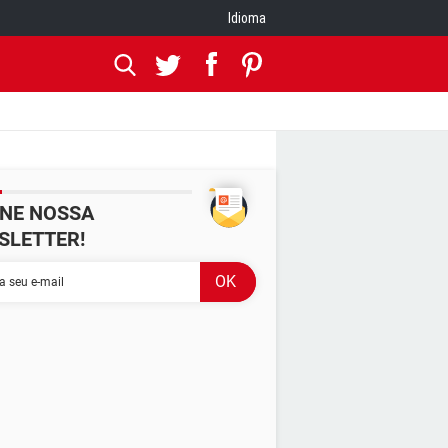
Idioma
INE NOSSA
SLETTER!