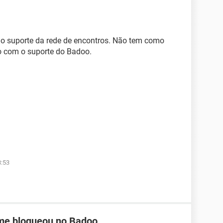
 o suporte da rede de encontros. Não tem como
to com o suporte do Badoo.
8:53
me bloqueou no Badoo