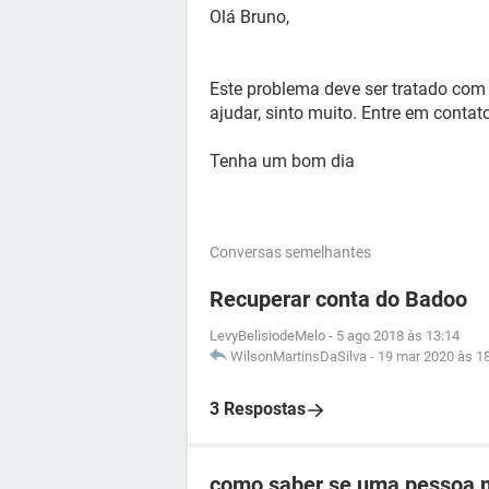
Olá Bruno,
Este problema deve ser tratado com
ajudar, sinto muito. Entre em conta
Tenha um bom dia
Conversas semelhantes
Recuperar conta do Badoo
LevyBelisiodeMelo
-
5 ago 2018 às 13:14
WilsonMartinsDaSilva
-
19 mar 2020 às 1
3 Respostas
como saber se uma pessoa 