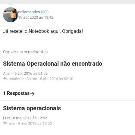
cellamendes1209
19 abr 2020 às 13:42
Já resetei o Notebbok aqui. Obrigada!
Conversas semelhantes
Sistema Operacional não encontrado
Allan
-
6 abr 2016 às 01:05
usuário anônimo
-
6 abr 2016 às 02:10
1 Respostas
Sistema operacionais
Luiz
-
8 mai 2012 às 12:52
eve
-
9 mai 2012 às 13:00