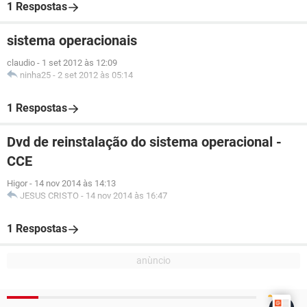
1 Respostas
sistema operacionais
claudio
-
1 set 2012 às 12:09
ninha25
-
2 set 2012 às 05:14
1 Respostas
Dvd de reinstalação do sistema operacional -
CCE
Higor
-
14 nov 2014 às 14:13
JESUS CRISTO
-
14 nov 2014 às 16:47
1 Respostas