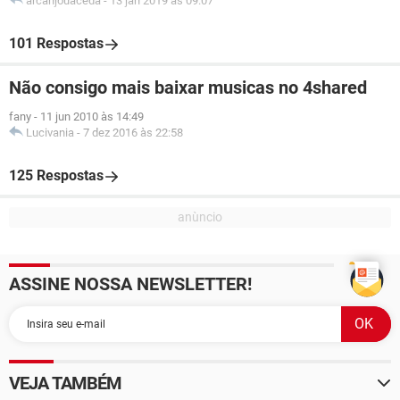
arcanjouaceda
-
13 jan 2019 às 09:07
101 Respostas
Não consigo mais baixar musicas no 4shared
fany
-
11 jun 2010 às 14:49
Lucivania
-
7 dez 2016 às 22:58
125 Respostas
ASSINE NOSSA NEWSLETTER!
VEJA TAMBÉM