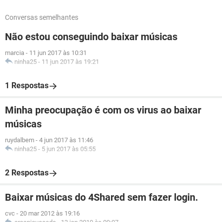
Conversas semelhantes
Não estou conseguindo baixar músicas
marcia
-
11 jun 2017 às 10:31
ninha25
-
11 jun 2017 às 19:21
1 Respostas
Minha preocupação é com os virus ao baixar
músicas
ruydalbem
-
4 jun 2017 às 11:46
ninha25
-
5 jun 2017 às 05:55
2 Respostas
Baixar músicas do 4Shared sem fazer login.
cvc
-
20 mar 2012 às 19:16