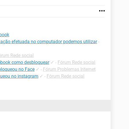
book
ação efetuada no computador podemos utilizar
-
órum Rede social
ebook como desbloquear
✓
-
Fórum Rede social
loqueou no Face
✓
-
Fórum Problemas Internet
ueou no instagram
✓
-
Fórum Rede social