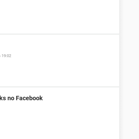
s 19:02
nks no Facebook