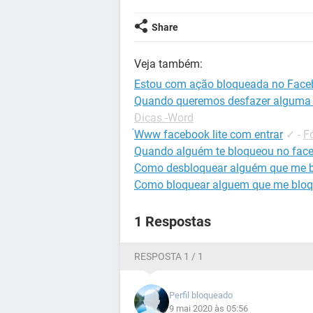
Share
Veja também:
Estou com ação bloqueada no Face
Quando queremos desfazer alguma 
Dicas -Word
́Www facebook lite com entrar
✓
-
F
Quando alguém te bloqueou no fac
Como desbloquear alguém que me b
Como bloquear alguem que me bloq
1 Respostas
RESPOSTA 1 / 1
Perfil bloqueado
9 mai 2020 às 05:56