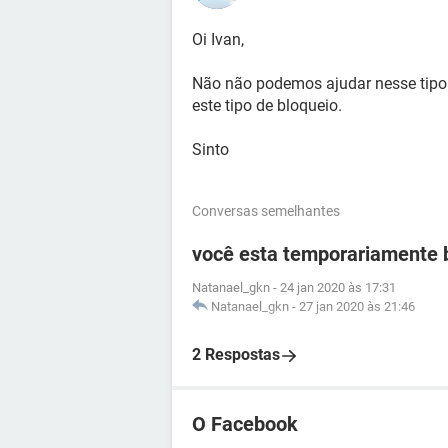
Oi Ivan,
Não não podemos ajudar nesse tipo d
este tipo de bloqueio.
Sinto
Conversas semelhantes
você esta temporariamente b
Natanael_gkn
-
24 jan 2020 às 17:31
Natanael_gkn
-
27 jan 2020 às 21:46
2 Respostas
O Facebook