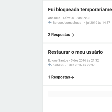
Fui bloqueada temporariamen
Analucia
-
4 fev 2019 às 09:33
BerosoJosmachuca
-
4 jul 2019 às 14:57
2 Respostas
Restaurar o meu usuário
Ecione Santos
-
5 dez 2016 às 21:32
ninha25
-
5 dez 2016 às 22:37
1 Respostas