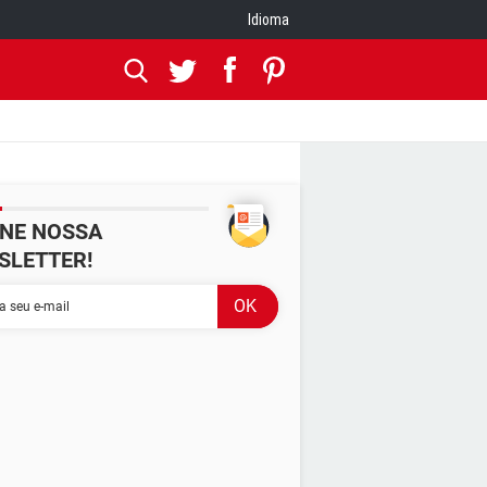
Idioma
INE NOSSA
SLETTER!