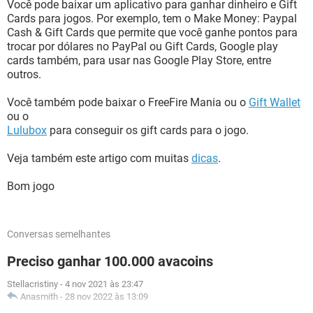
Você pode baixar um aplicativo para ganhar dinheiro e Gift
Cards para jogos. Por exemplo, tem o Make Money: Paypal
Cash & Gift Cards que permite que você ganhe pontos para
trocar por dólares no PayPal ou Gift Cards, Google play
cards também, para usar nas Google Play Store, entre
outros.
Você também pode baixar o FreeFire Mania ou o
Gift Wallet
ou o
Lulubox
para conseguir os gift cards para o jogo.
Veja também este artigo com muitas
dicas
.
Bom jogo
Conversas semelhantes
Preciso ganhar 100.000 avacoins
Stellacristiny
-
4 nov 2021 às 23:47
Anasmith
-
28 nov 2022 às 13:09