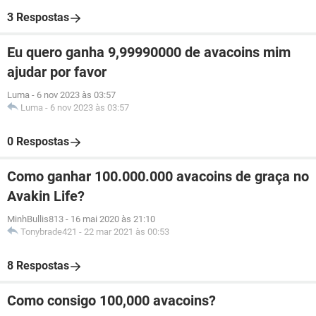
3 Respostas
Eu quero ganha 9,99990000 de avacoins mim
ajudar por favor
Luma
-
6 nov 2023 às 03:57
Luma
-
6 nov 2023 às 03:57
0 Respostas
Como ganhar 100.000.000 avacoins de graça no
Avakin Life?
MinhBullis813
-
16 mai 2020 às 21:10
Tonybrade421
-
22 mar 2021 às 00:53
8 Respostas
Como consigo 100,000 avacoins?