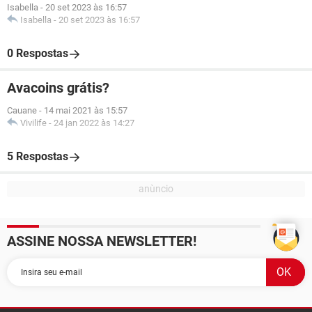
Isabella
-
20 set 2023 às 16:57
Isabella
-
20 set 2023 às 16:57
0 Respostas
Avacoins grátis?
Cauane
-
14 mai 2021 às 15:57
Vivilife
-
24 jan 2022 às 14:27
5 Respostas
ASSINE NOSSA NEWSLETTER!