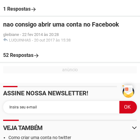
1 Respostas
nao consigo abrir uma conta no Facebook
gleibiane
-
22 fev 2014 às 20:28
LUQUINHAS
-
20 out 2017 às 15:38
52 Respostas
ASSINE NOSSA NEWSLETTER!
VEJA TAMBÉM
Como criar uma conta no twitter