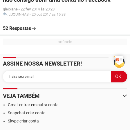
gleibiane
-
22 fev 2014 às 20:28
LUQUINHAS
-
20 out 2017 às 15:38
52 Respostas
ASSINE NOSSA NEWSLETTER!
VEJA TAMBÉM
Gmail entrar em outra conta
Snapchat criar conta
Skype criar conta