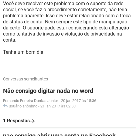
Você deve resolver este problema com o suporte da rede
social, se você faz o procedimento corretamente, não teria
problema aparente. Isso deve estar relacionado com a troca
de status de conta. Nem sempre este tipo de manipulação
dá certo. O suporte pode estar considerando esta alteração
como tentativa de invasão e violação de privacidade na
conta.
Tenha um bom dia
Conversas semelhantes
Não consigo digitar nada no word
Fernando Ferreira Dantas Junior
-
20 jan 2017 às 15:36
usuário anônimo
-
21 jan 2017 às 02:53
1 Respostas
nao consigo abrir uma conta no Facebook