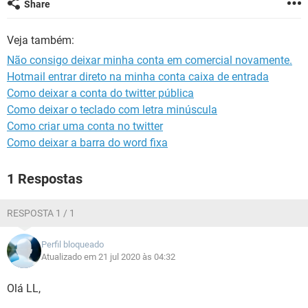
Share
GUIA DE COMPRAS
Veja também:
Não consigo deixar minha conta em comercial novamente.
Hotmail entrar direto na minha conta caixa de entrada
Como deixar a conta do twitter pública
Como deixar o teclado com letra minúscula
Como criar uma conta no twitter
Como deixar a barra do word fixa
1 Respostas
RESPOSTA 1 / 1
Perfil bloqueado
Atualizado em 21 jul 2020 às 04:32
Olá LL,