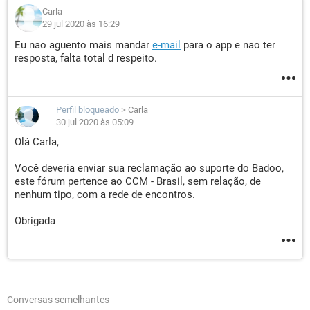
Carla
29 jul 2020 às 16:29
Eu nao aguento mais mandar
e-mail
para o app e nao ter
resposta, falta total d respeito.
Perfil bloqueado
>
Carla
30 jul 2020 às 05:09
Olá Carla,
Você deveria enviar sua reclamação ao suporte do Badoo,
este fórum pertence ao CCM - Brasil, sem relação, de
nenhum tipo, com a rede de encontros.
Obrigada
Conversas semelhantes