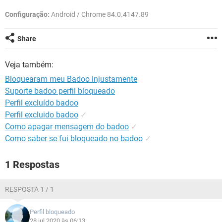
GUIA DE COMPRAS
Configuração:
Android / Chrome 84.0.4147.89
Share
Veja também:
Bloquearam meu Badoo injustamente
Suporte badoo perfil bloqueado
Perfil excluído badoo
Perfil excluido badoo
✓
Como apagar mensagem do badoo
✓
Como saber se fui bloqueado no badoo
✓
1 Respostas
RESPOSTA 1 / 1
Perfil bloqueado
28 jul 2020 às 06:13