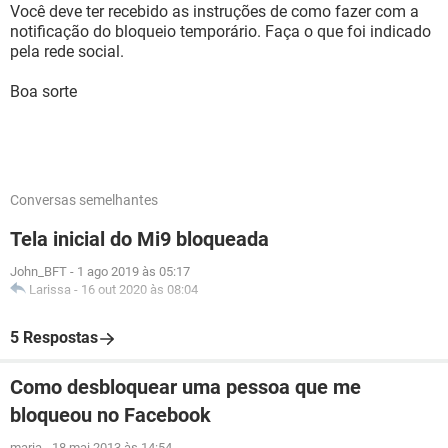
Você deve ter recebido as instruções de como fazer com a
notificação do bloqueio temporário. Faça o que foi indicado
pela rede social.
Boa sorte
Conversas semelhantes
Tela inicial do Mi9 bloqueada
John_BFT
-
1 ago 2019 às 05:17
Larissa
-
16 out 2020 às 08:04
5 Respostas
Como desbloquear uma pessoa que me
bloqueou no Facebook
maria
-
18 mai 2013 às 14:54