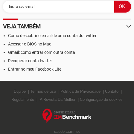
VEJA TAMBÉM
Como descobrir o email de uma conta do twitter
Acessar o BIOS no Mac
Gmail: como entrar com outra conta
Recuperar conta twitter
Entrar no meu Facebook Lite
Equipe
Termos de uso
Política de Privacidade
Contato
Regulamento
A Revista Da Mulher
Configuração de cookies
saude.ccm.net