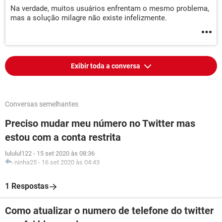
Na verdade, muitos usuários enfrentam o mesmo problema,
mas a solução milagre não existe infelizmente.
Exibir toda a conversa
Conversas semelhantes
Preciso mudar meu número no Twitter mas
estou com a conta restrita
lululul122
-
15 set 2020 às 08:36
ninha25
-
16 set 2020 às 04:43
1 Respostas
Como atualizar o numero de telefone do twitter