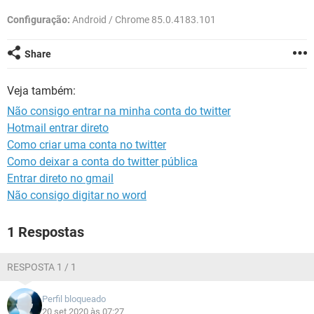
GUIA DE COMPRAS
Configuração:
Android / Chrome 85.0.4183.101
Share
Veja também:
Não consigo entrar na minha conta do twitter
Hotmail entrar direto
Como criar uma conta no twitter
Como deixar a conta do twitter pública
Entrar direto no gmail
Não consigo digitar no word
1 Respostas
RESPOSTA 1 / 1
Perfil bloqueado
20 set 2020 às 07:27