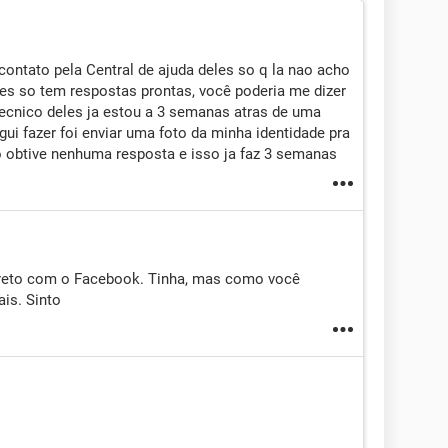
 contato pela Central de ajuda deles so q la nao acho
les so tem respostas prontas, você poderia me dizer
ecnico deles ja estou a 3 semanas atras de uma
ui fazer foi enviar uma foto da minha identidade pra
 obtive nenhuma resposta e isso ja faz 3 semanas
reto com o Facebook. Tinha, mas como você
is. Sinto