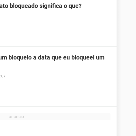
ato bloqueado significa o que?
um bloqueio a data que eu bloqueei um
:07