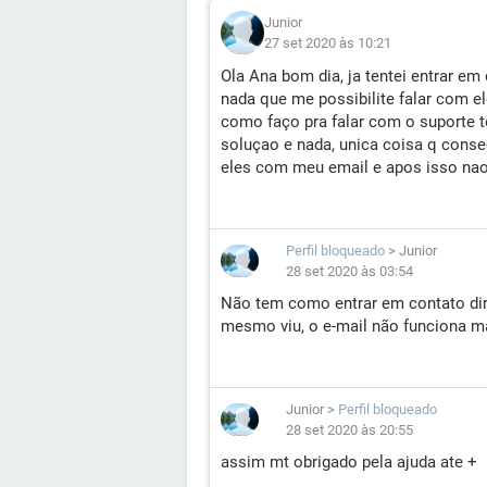
Junior
27 set 2020 às 10:21
Ola Ana bom dia, ja tentei entrar em
nada que me possibilite falar com e
como faço pra falar com o suporte t
soluçao e nada, unica coisa q conseg
eles com meu email e apos isso nao
Perfil bloqueado
>
Junior
28 set 2020 às 03:54
Não tem como entrar em contato di
mesmo viu, o e-mail não funciona ma
Junior
>
Perfil bloqueado
28 set 2020 às 20:55
assim mt obrigado pela ajuda ate +