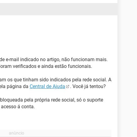
de e-mail indicado no artigo, não funcionam mais.
foram verificados e ainda estão funcionais.
am os que tinham sido indicados pela rede social. A
pela página da
Central de Ajuda
. Você já tentou?
loqueada pela própria rede social, só o suporte
 acesso á conta.