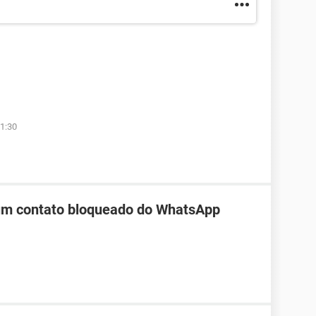
1:30
 um contato bloqueado do WhatsApp