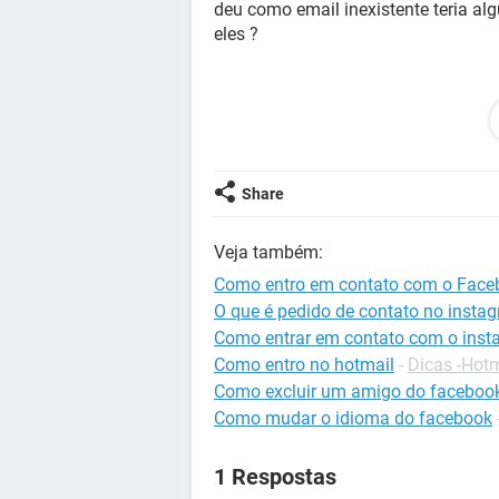
deu como email inexistente teria a
eles ?
Configuração:
Windows / Chrome 85.0.4
Share
Veja também:
Como entro em contato com o Face
O que é pedido de contato no insta
Como entrar em contato com o ins
Como entro no hotmail
-
Dicas -Hotm
Como excluir um amigo do faceboo
Como mudar o idioma do facebook
1 Respostas