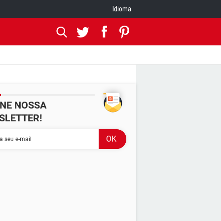
Idioma
INE NOSSA
SLETTER!