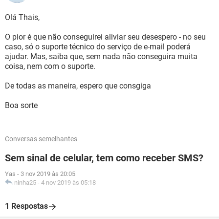
Olá Thais,
O pior é que não conseguirei aliviar seu desespero - no seu
caso, só o suporte técnico do serviço de e-mail poderá
ajudar. Mas, saiba que, sem nada não conseguira muita
coisa, nem com o suporte.
De todas as maneira, espero que consgiga
Boa sorte
Conversas semelhantes
Sem sinal de celular, tem como receber SMS?
Yas
-
3 nov 2019 às 20:05
ninha25
-
4 nov 2019 às 05:18
1 Respostas