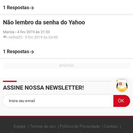
1 Respostas
Não lembro da senha do Yahoo
Mariza
-
4 fev 2019 às 21:53
ninha25
-
5 fev 2019 às 04:45
1 Respostas
ASSINE NOSSA NEWSLETTER!
Equipe
Termos de uso
Política de Privacidade
Contato