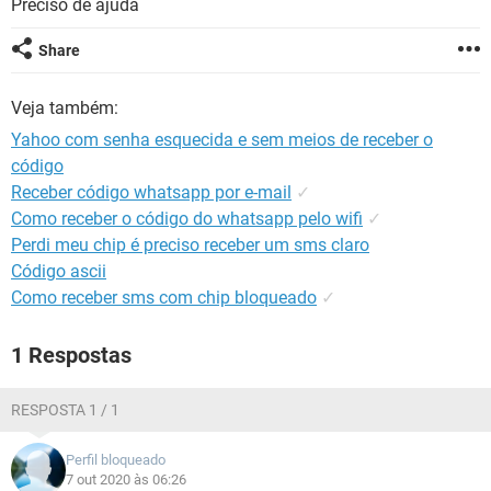
Preciso de ajuda
GUIA DE COMPRAS
Share
Veja também:
Yahoo com senha esquecida e sem meios de receber o
código
Receber código whatsapp por e-mail
✓
Como receber o código do whatsapp pelo wifi
✓
Perdi meu chip é preciso receber um sms claro
Código ascii
Como receber sms com chip bloqueado
✓
1 Respostas
RESPOSTA 1 / 1
Perfil bloqueado
7 out 2020 às 06:26