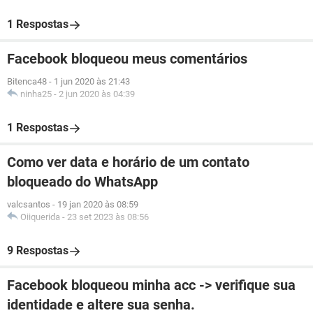
1 Respostas
Facebook bloqueou meus comentários
Bitenca48
-
1 jun 2020 às 21:43
ninha25
-
2 jun 2020 às 04:39
1 Respostas
Como ver data e horário de um contato
bloqueado do WhatsApp
valcsantos
-
19 jan 2020 às 08:59
Oiiquerida
-
23 set 2023 às 08:56
9 Respostas
Facebook bloqueou minha acc -> verifique sua
identidade e altere sua senha.