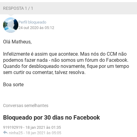
RESPOSTA 1 / 1
Perfil bloqueado
24 out 2020 às 05:12
Olá Matheus,
Infelizmente é assim que acontece. Mas nós do CCM não
podemos fazer nada - não somos um fórum do Facebook.
Quando for desbloqueado novamente, fique por um tempo
sem curtir ou comentar, talvez resolva.
Boa sorte
Conversas semelhantes
Bloqueado por 30 dias no Facebook
919192919
-
18 jan 2021 às 01:35
ninha25
-
18 jan 2021 às 05:05