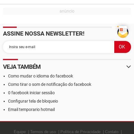
ASSINE NOSSA NEWSLETTER!
VEJA TAMBÉM
Como mudar o idioma do facebook
Como tirar o som de notificação do facebook
0 facebook iniciar sessão
Configurar tela de bloqueio
Email temporario hotmail
Equipe
Termos de uso
Política de Privacidade
Contato