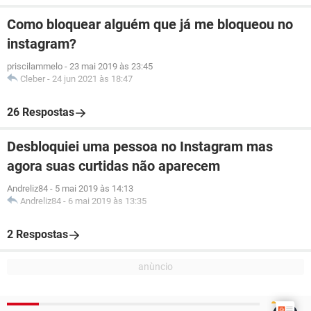
Como bloquear alguém que já me bloqueou no
instagram?
priscilammelo
-
23 mai 2019 às 23:45
Cleber
-
24 jun 2021 às 18:47
26 Respostas
Desbloquiei uma pessoa no Instagram mas
agora suas curtidas não aparecem
Andreliz84
-
5 mai 2019 às 14:13
Andreliz84
-
6 mai 2019 às 13:35
2 Respostas