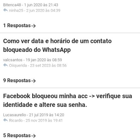
Bitenca48
-
1 jun 2020 às 21:43
ninha25
-
2 jun 2020 às 04:39
1 Respostas
Como ver data e horário de um contato
bloqueado do WhatsApp
valcsantos
-
19 jan 2020 às 08:59
Oiiquerida
-
23 set 2023 às 08:56
9 Respostas
Facebook bloqueou minha acc -> verifique sua
identidade e altere sua senha.
Lucasaurelio
-
21 jul 2019 às 14:20
Ricardo
-
25 nov 2019 às 19:41
5 Respostas