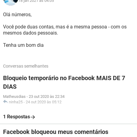
18 jan 2021 às 04:05
Olá números,
Você pode duas contas, mas é a mesma pessoa - com os
mesmos dados pessoais.
Tenha um bom dia
Conversas semelhantes
Bloqueio temporário no Facebook MAIS DE 7
DIAS
Matheusdias
-
23 out 2020 às 22:34
ninha25
-
24 out 2020 às 05:12
1 Respostas
Facebook bloqueou meus comentários