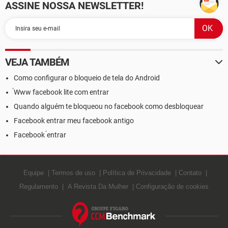
ASSINE NOSSA NEWSLETTER!
VEJA TAMBÉM
Como configurar o bloqueio de tela do Android
́Www facebook lite com entrar
Quando alguém te bloqueou no facebook como desbloquear
Facebook entrar meu facebook antigo
Facebook ́entrar
Equipe
Termos de uso
Política de Privacidade
Contato
Regulamento
A Revista Da Mulher
Configuração de cookies