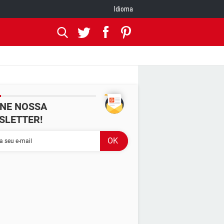
Idioma
INE NOSSA
SLETTER!