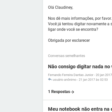
Olá Claudiney,
Nos dê mais informações, por favor.
Você já tentou digitar novamente a s
ligar onde você se encontra?
Obrigada por esclarecer
Conversas semelhantes
Não consigo digitar nada no
Fernando Ferreira Dantas Junior
-
20 jan 2017
usuário anônimo
-
21 jan 2017 às 02:53
1 Respostas
Meu notebook não entra na o