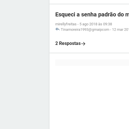
Esqueci a senha padrão do m
mirellyfreitas
-
5 ago 2018 às 09:38
Tinamoreira1993@gmaipcom
-
12 mar 20
2 Respostas