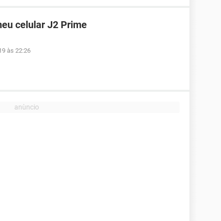
eu celular J2 Prime
19 às 22:26