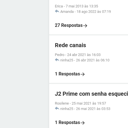
Erica
-
7 mai 2013 às 13:35
Amanda
-
18 ago 2022 às 07:19
27 Respostas
Rede canais
Pedro
-
24 abr 2021 às 16:03
ninha25
-
26 abr 2021 às 06:10
1 Respostas
J2 Prime com senha esquec
Rosilene
-
25 mai 2021 às 19:57
ninha25
-
26 mai 2021 às 03:53
1 Respostas