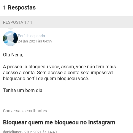
1 Respostas
RESPOSTA 1 / 1
Perfil bloqueado
24 jan 2021 às 04:39
Olá Nena,
A pessoa já bloqueou você, assim, você não tem mais
acesso á conta. Sem acesso à conta será impossível
bloquear o perfil de quem bloqueou você.
Tenha um bom dia
Conversas semelhantes
Bloquear quem me bloqueou no Instagram
danieljapor
-
2 jun 2021 às 14:40