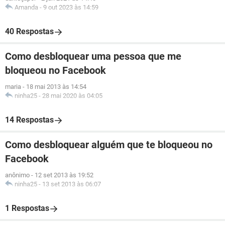
Amanda
-
9 out 2023 às 14:59
40 Respostas
Como desbloquear uma pessoa que me
bloqueou no Facebook
maria
-
18 mai 2013 às 14:54
ninha25
-
28 mai 2020 às 04:05
14 Respostas
Como desbloquear alguém que te bloqueou no
Facebook
anônimo
-
12 set 2013 às 19:52
ninha25
-
13 set 2013 às 06:07
1 Respostas