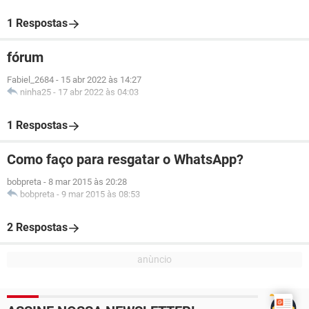
1 Respostas
fórum
Fabiel_2684
-
15 abr 2022 às 14:27
ninha25
-
17 abr 2022 às 04:03
1 Respostas
Como faço para resgatar o WhatsApp?
bobpreta
-
8 mar 2015 às 20:28
bobpreta
-
9 mar 2015 às 08:53
2 Respostas