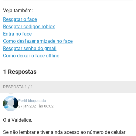
GUIA DE COMPRAS
Veja também:
Resgatar o face
Resgatar codigos roblox
Entra no face
Como desfazer amizade no face
Resgatar senha do gmail
Como deixar o face offline
1 Respostas
RESPOSTA 1 / 1
Perfil bloqueado
27 jan 2021 às 06:02
Olá Valdelice,
Se não lembrar e tiver ainda acesso ao número de celular