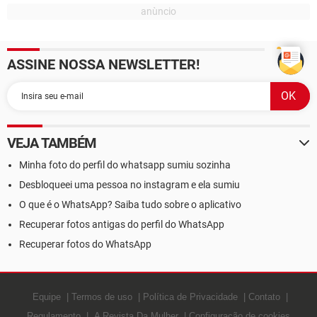
ASSINE NOSSA NEWSLETTER!
VEJA TAMBÉM
Minha foto do perfil do whatsapp sumiu sozinha
Desbloqueei uma pessoa no instagram e ela sumiu
O que é o WhatsApp? Saiba tudo sobre o aplicativo
Recuperar fotos antigas do perfil do WhatsApp
Recuperar fotos do WhatsApp
Equipe
Termos de uso
Política de Privacidade
Contato
Regulamento
A Revista Da Mulher
Configuração de cookies