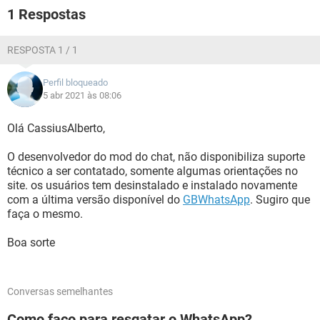
1 Respostas
RESPOSTA 1 / 1
Perfil bloqueado
5 abr 2021 às 08:06
Olá CassiusAlberto,
O desenvolvedor do mod do chat, não disponibiliza suporte
técnico a ser contatado, somente algumas orientações no
site. os usuários tem desinstalado e instalado novamente
com a última versão disponível do
GBWhatsApp
. Sugiro que
faça o mesmo.
Boa sorte
Conversas semelhantes
Como faço para resgatar o WhatsApp?