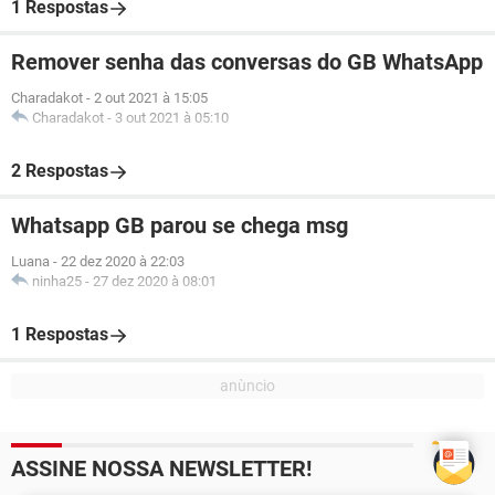
1 Respostas
Remover senha das conversas do GB WhatsApp
Charadakot
-
2 out 2021 à 15:05
Charadakot
-
3 out 2021 à 05:10
2 Respostas
Whatsapp GB parou se chega msg
Luana
-
22 dez 2020 à 22:03
ninha25
-
27 dez 2020 à 08:01
1 Respostas
ASSINE NOSSA NEWSLETTER!