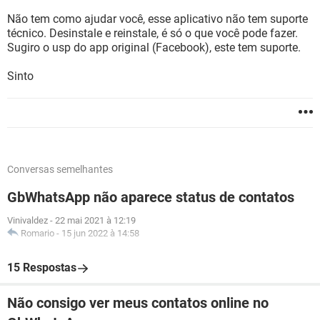
Não tem como ajudar você, esse aplicativo não tem suporte
técnico. Desinstale e reinstale, é só o que você pode fazer.
Sugiro o usp do app original (Facebook), este tem suporte.
Sinto
Conversas semelhantes
GbWhatsApp não aparece status de contatos
Vinivaldez
-
22 mai 2021 à 12:19
Romario
-
15 jun 2022 à 14:58
15 Respostas
Não consigo ver meus contatos online no