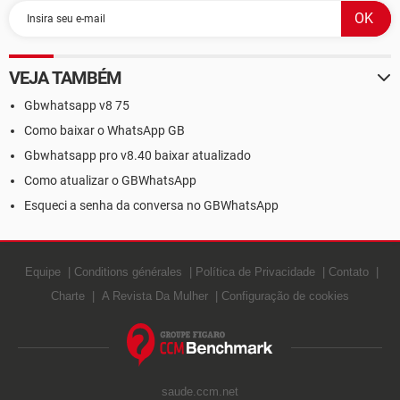
VEJA TAMBÉM
Gbwhatsapp v8 75
Como baixar o WhatsApp GB
Gbwhatsapp pro v8.40 baixar atualizado
Como atualizar o GBWhatsApp
Esqueci a senha da conversa no GBWhatsApp
Equipe
Conditions générales
Política de Privacidade
Contato
Charte
A Revista Da Mulher
Configuração de cookies
saude.ccm.net