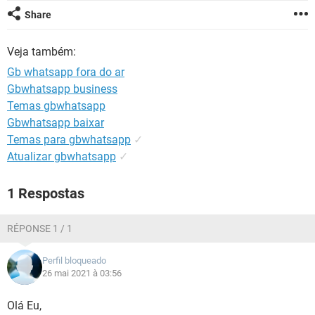
GUIA DE COMPRAS
Share
Veja também:
Gb whatsapp fora do ar
Gbwhatsapp business
Temas gbwhatsapp
Gbwhatsapp baixar
Temas para gbwhatsapp
✓
Atualizar gbwhatsapp
✓
1 Respostas
RÉPONSE 1 / 1
Perfil bloqueado
26 mai 2021 à 03:56
Olá Eu,