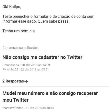
Olá Kailpo,
Teste preencher o formulário de criação de conta sem
informar esse dado. Quem sabe passa.
Tenha um bom dia
Conversas semelhantes
Não consigo me cadastrar no Twitter
Umapessoa
-
20 abr 2018 às 14:59
ninha25
-
22 abr 2018 às 05:51
2 Respostas
Mudei meu número e não consigo recuperar
meu Twitter
thamirysfreitas
-
12 jan 2018 às 18:43