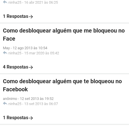
ninha25
-
16 abr 2021 às 06:25
1 Respostas
Como desbloquear alguém que me bloqueou no
Face
May
-
12 ago 2013 às 10:54
ninha25
-
15 mar 2020 às 05:42
4 Respostas
Como desbloquear alguém que te bloqueou no
Facebook
anônimo
-
12 set 2013 às 19:52
ninha25
-
13 set 2013 às 06:07
1 Respostas