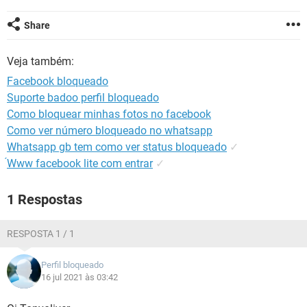
GUIA DE COMPRAS
Share
Veja também:
Facebook bloqueado
Suporte badoo perfil bloqueado
Como bloquear minhas fotos no facebook
Como ver número bloqueado no whatsapp
Whatsapp gb tem como ver status bloqueado
✓
́Www facebook lite com entrar
✓
1 Respostas
RESPOSTA 1 / 1
Perfil bloqueado
16 jul 2021 às 03:42