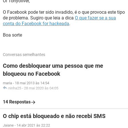
Oi Tonyoliver,
O Facebook pode ter sido invadido, é o que provoca este tipo
de problema. Sugiro que leia a dica
O que fazer se a sua
conta do Facebook for hackeada
.
Boa sorte
Conversas semelhantes
Como desbloquear uma pessoa que me
bloqueou no Facebook
maria
-
18 mai 2013 às 14:54
ninha25
-
28 mai 2020 às 04:05
14 Respostas
O chip está bloqueado e não recebi SMS
Jaiane
-
14 abr 2021 às 22:22