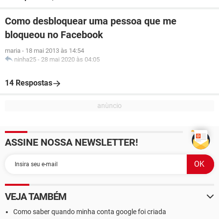
Como desbloquear uma pessoa que me
bloqueou no Facebook
maria
-
18 mai 2013 às 14:54
ninha25
-
28 mai 2020 às 04:05
14 Respostas
ASSINE NOSSA NEWSLETTER!
VEJA TAMBÉM
Como saber quando minha conta google foi criada