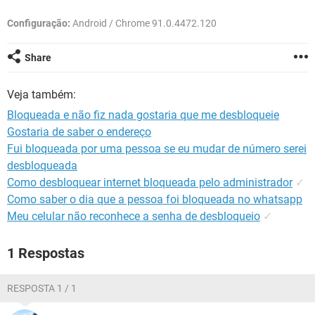
GUIA DE COMPRAS
Configuração:
Android / Chrome 91.0.4472.120
Share
Veja também:
Bloqueada e não fiz nada gostaria que me desbloqueie
Gostaria de saber o endereço
Fui bloqueada por uma pessoa se eu mudar de número serei
desbloqueada
Como desbloquear internet bloqueada pelo administrador
✓
Como saber o dia que a pessoa foi bloqueada no whatsapp
Meu celular não reconhece a senha de desbloqueio
✓
1 Respostas
RESPOSTA 1 / 1