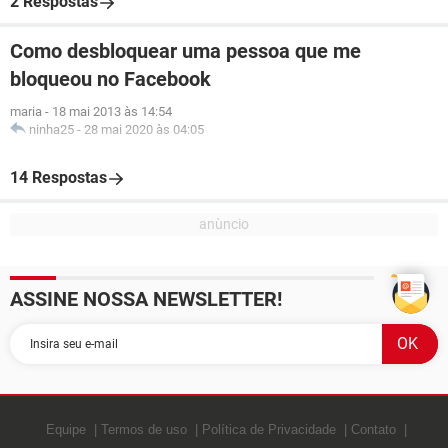
2 Respostas
Como desbloquear uma pessoa que me
bloqueou no Facebook
maria
-
18 mai 2013 às 14:54
ninha25
-
28 mai 2020 às 04:05
14 Respostas
ASSINE NOSSA NEWSLETTER!
Equipe
Termos de uso
Política de Privacidade
Contato