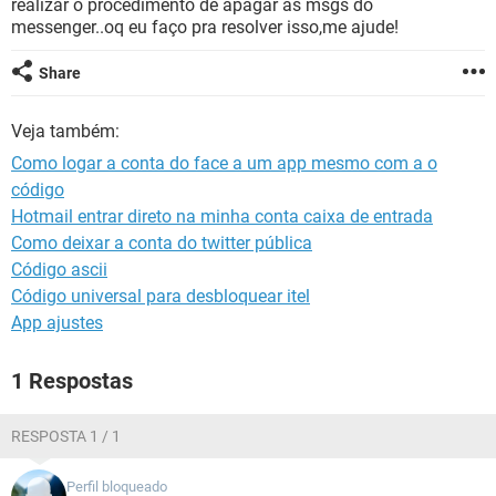
realizar o procedimento de apagar as msgs do
GUIA DE COMPRAS
messenger..oq eu faço pra resolver isso,me ajude!
Share
Veja também:
Como logar a conta do face a um app mesmo com a o
código
Hotmail entrar direto na minha conta caixa de entrada
Como deixar a conta do twitter pública
Código ascii
Código universal para desbloquear itel
App ajustes
1 Respostas
RESPOSTA 1 / 1
Perfil bloqueado