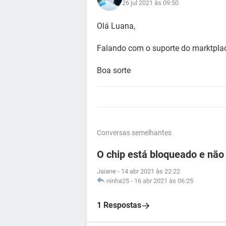
26 jul 2021 às 09:50
Olá Luana,
Falando com o suporte do marktplace
Boa sorte
Conversas semelhantes
O chip está bloqueado e não
Jaiane
-
14 abr 2021 às 22:22
ninha25
-
16 abr 2021 às 06:25
1 Respostas