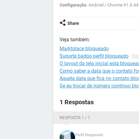
Configuração:
Android / Chrome 91.0.4
Share
Veja também:
Marktplace bloqueado
Suporte badoo perfil bloqueado
-
Di
O layout da tela inicial está bloque
Como saber a data que o contato fo
Aquela data que fica no contato blo
Se eu trocar de número continuo bl
1 Respostas
RESPOSTA 1 / 1
Perfil bloqueado