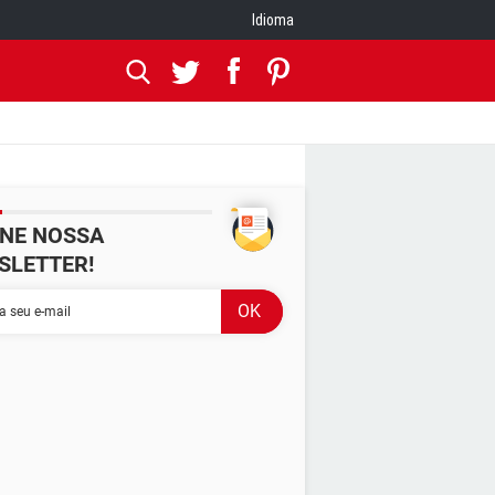
Idioma
INE NOSSA
SLETTER!