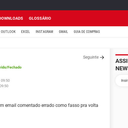
DOWNLOADS
GLOSSÁRIO
OUTLOOK
EXCEL
INSTAGRAM
GMAIL
GUIA DE COMPRAS
Seguinte
ASS
NEW
vido
/Fechado
 09:50
 09:50
um email comentado errado como fasso pra volta