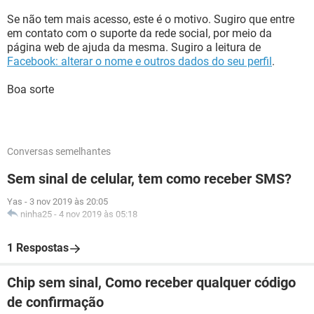
Se não tem mais acesso, este é o motivo. Sugiro que entre
em contato com o suporte da rede social, por meio da
página web de ajuda da mesma. Sugiro a leitura de
Facebook: alterar o nome e outros dados do seu perfil
.
Boa sorte
Conversas semelhantes
Sem sinal de celular, tem como receber SMS?
Yas
-
3 nov 2019 às 20:05
ninha25
-
4 nov 2019 às 05:18
1 Respostas
Chip sem sinal, Como receber qualquer código
de confirmação