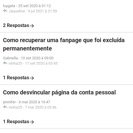
luygata
-
25 set 2020 à 01:12
Jaqueline
-
9 jul 2021 à 21:59
2 Respostas
Como recuperar uma fanpage que foi excluída
permanentemente
Gabriella
-
10 set 2020 à 09:00
ninha25
-
11 set 2020 à 03:45
1 Respostas
Como desvincular página da conta pessoal
jennifer
-
6 mai 2020 à 16:47
ninha25
-
7 mai 2020 à 03:46
1 Respostas