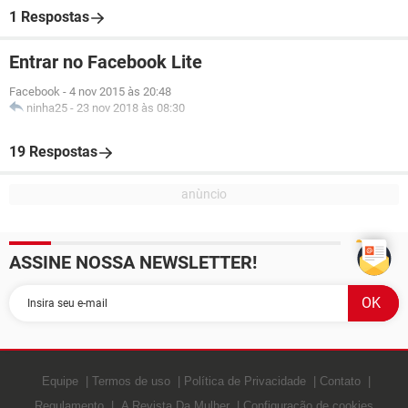
1 Respostas
Entrar no Facebook Lite
Facebook
-
4 nov 2015 às 20:48
ninha25
-
23 nov 2018 às 08:30
19 Respostas
ASSINE NOSSA NEWSLETTER!
Equipe
Termos de uso
Política de Privacidade
Contato
Regulamento
A Revista Da Mulher
Configuração de cookies