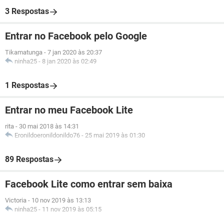
3 Respostas
Entrar no Facebook pelo Google
Tikamatunga
-
7 jan 2020 às 20:37
ninha25
-
8 jan 2020 às 02:49
1 Respostas
Entrar no meu Facebook Lite
rita
-
30 mai 2018 às 14:31
Eronildoeronildonildo76
-
25 mai 2019 às 01:30
89 Respostas
Facebook Lite como entrar sem baixa
Victoria
-
10 nov 2019 às 13:13
ninha25
-
11 nov 2019 às 05:15