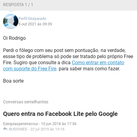
RESPOSTA 1 / 1
Perfil bloqueado
5 out 2021 às 09:39
Oi Rodrigo
Perdi o fôlego com seu post sem pontuação. na verdade,
essse tipo de problema só pode ser tratado pelo próprio Free
Fire. Sugiro que consulte a dica
Como entrar em contato
com suporte do Free Fire
. para saber mais como fazer.
Boa sorte
Conversas semelhantes
Quero entra no Facebook Lite pelo Google
Ezequiaspereiracruz
-
10 jun 2018 às 17:36
BUSSINES
-
22 jul 2019 às 13:16