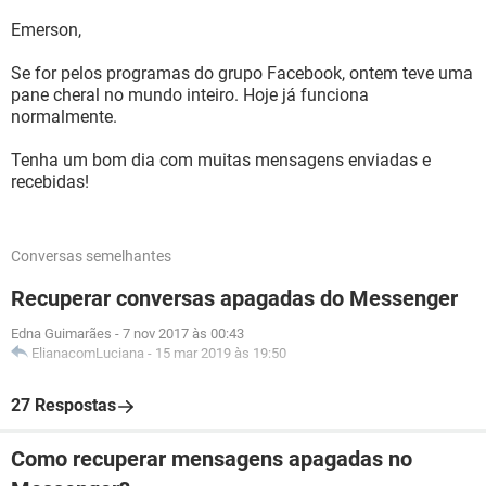
Emerson,
Se for pelos programas do grupo Facebook, ontem teve uma
pane cheral no mundo inteiro. Hoje já funciona
normalmente.
Tenha um bom dia com muitas mensagens enviadas e
recebidas!
Conversas semelhantes
Recuperar conversas apagadas do Messenger
Edna Guimarães
-
7 nov 2017 às 00:43
ElianacomLuciana
-
15 mar 2019 às 19:50
27 Respostas
Como recuperar mensagens apagadas no