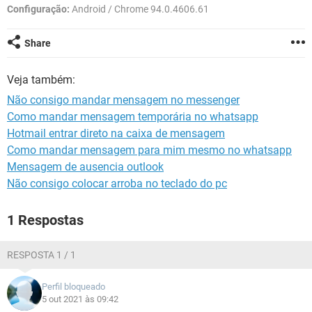
GUIA DE COMPRAS
Configuração:
Android / Chrome 94.0.4606.61
Share
Veja também:
Não consigo mandar mensagem no messenger
Como mandar mensagem temporária no whatsapp
Hotmail entrar direto na caixa de mensagem
Como mandar mensagem para mim mesmo no whatsapp
Mensagem de ausencia outlook
Não consigo colocar arroba no teclado do pc
1 Respostas
RESPOSTA 1 / 1
Perfil bloqueado
5 out 2021 às 09:42