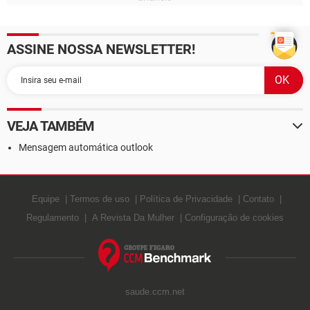
ASSINE NOSSA NEWSLETTER!
VEJA TAMBÉM
Mensagem automática outlook
Equipe
Termos de uso
Política de Privacidade
Contato
Regulamento
A Revista Da Mulher
Configuração de cookies
saude.ccm.net