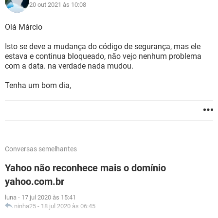
20 out 2021 às 10:08
Olá Márcio
Isto se deve a mudança do código de segurança, mas ele
estava e continua bloqueado, não vejo nenhum problema
com a data. na verdade nada mudou.
Tenha um bom dia,
Conversas semelhantes
Yahoo não reconhece mais o domínio
yahoo.com.br
luna
-
17 jul 2020 às 15:41
ninha25
-
18 jul 2020 às 06:45