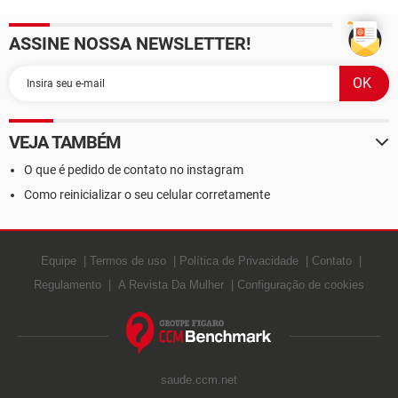
ASSINE NOSSA NEWSLETTER!
VEJA TAMBÉM
O que é pedido de contato no instagram
Como reinicializar o seu celular corretamente
Equipe
Termos de uso
Política de Privacidade
Contato
Regulamento
A Revista Da Mulher
Configuração de cookies
saude.ccm.net